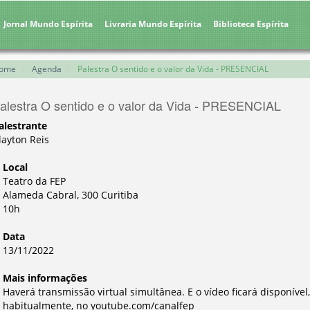
Jornal Mundo Espírita
Livraria Mundo Espírita
Biblioteca Espírita
ome
Agenda
Palestra O sentido e o valor da Vida - PRESENCIAL
alestra O sentido e o valor da Vida - PRESENCIAL
alestrante
layton Reis
Local
Teatro da FEP
Alameda Cabral, 300 Curitiba
10h
Data
13/11/2022
Mais informações
Haverá transmissão virtual simultânea. E o vídeo ficará disponível
habitualmente, no youtube.com/canalfep