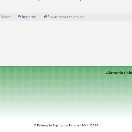
Voltar
Imprimir
Enviar para um amigo
Alameda Cabra
© Federação Espírita do Paraná - 20/11/2014