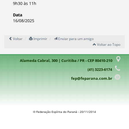
9h30 às 11h
Data
16/08/2025
Voltar
Imprimir
Enviar para um amigo
Voltar ao Topo
Alameda Cabral, 300 | Curitiba / PR - CEP 80410-210
(41) 3223-6174
fep@feparana.com.br
© Federação Espírita do Paraná - 20/11/2014