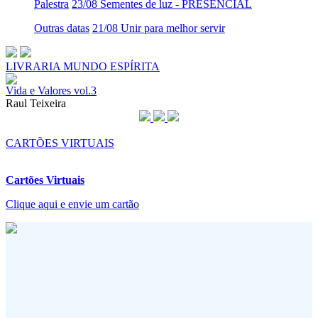
Palestra
23/08 Sementes de luz - PRESENCIAL
Outras datas
21/08 Unir para melhor servir
LIVRARIA MUNDO ESPÍRITA
Vida e Valores vol.3
Raul Teixeira
CARTÕES VIRTUAIS
Cartões Virtuais
Clique aqui e envie um cartão