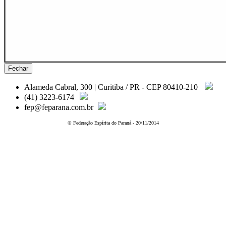
Fechar
Alameda Cabral, 300 | Curitiba / PR - CEP 80410-210
(41) 3223-6174
fep@feparana.com.br
© Federação Espírita do Paraná - 20/11/2014