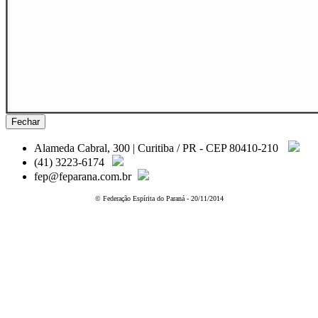
Fechar
Alameda Cabral, 300 | Curitiba / PR - CEP 80410-210
(41) 3223-6174
fep@feparana.com.br
© Federação Espírita do Paraná - 20/11/2014