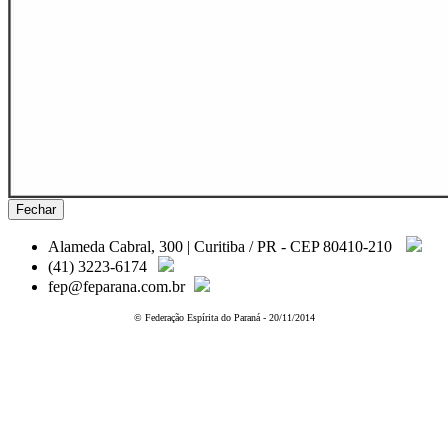
Fechar
Alameda Cabral, 300 | Curitiba / PR - CEP 80410-210
(41) 3223-6174
fep@feparana.com.br
© Federação Espírita do Paraná - 20/11/2014