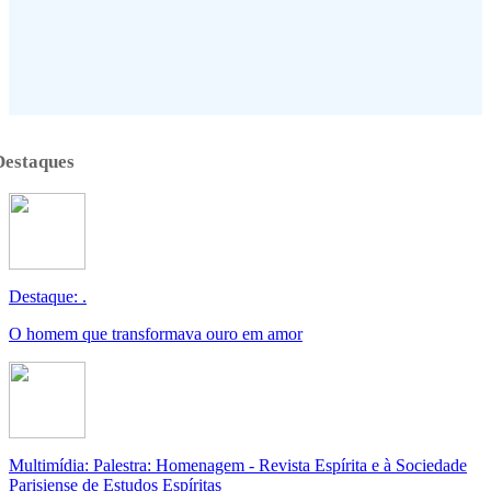
Destaques
Destaque: .
O homem que transformava ouro em amor
Multimídia: Palestra: Homenagem - Revista Espírita e à Sociedade
Parisiense de Estudos Espíritas