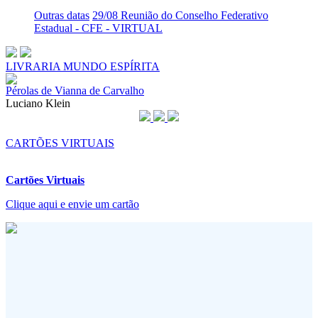
Outras datas
29/08 Reunião do Conselho Federativo
Estadual - CFE - VIRTUAL
LIVRARIA MUNDO ESPÍRITA
Pérolas de Vianna de Carvalho
Luciano Klein
CARTÕES VIRTUAIS
Cartões Virtuais
Clique aqui e envie um cartão