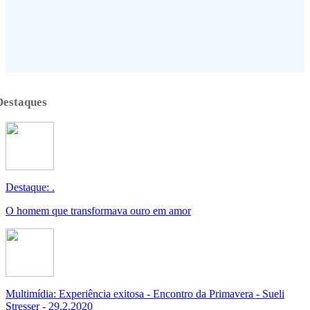
Destaques
Destaque: .
O homem que transformava ouro em amor
Multimídia: Experiência exitosa - Encontro da Primavera - Sueli
Stresser - 29.2.2020