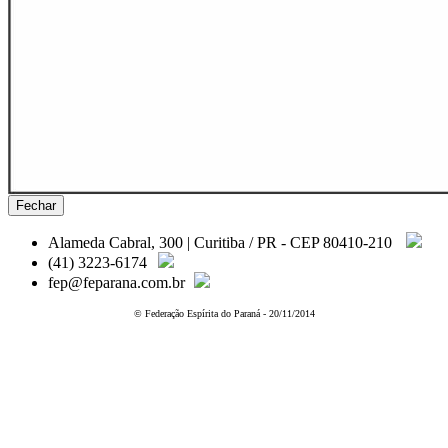
Fechar
Alameda Cabral, 300 | Curitiba / PR - CEP 80410-210
(41) 3223-6174
fep@feparana.com.br
© Federação Espírita do Paraná - 20/11/2014