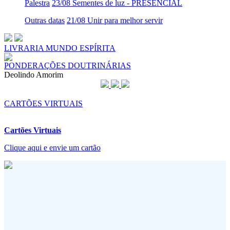
Palestra
23/08 Sementes de luz - PRESENCIAL
Outras datas
21/08 Unir para melhor servir
LIVRARIA MUNDO ESPÍRITA
PONDERAÇÕES DOUTRINÁRIAS
Deolindo Amorim
CARTÕES VIRTUAIS
Cartões Virtuais
Clique aqui e envie um cartão