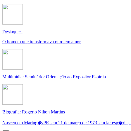
Destaque: .
O homem que transformava ouro em amor
Multimídia: Seminário: Orientação ao Expositor Espírita
Biografia: Rogério Nilton Martins
Nasceu em Maring�/PR, em 21 de março de 1973, em lar esp�rita, o