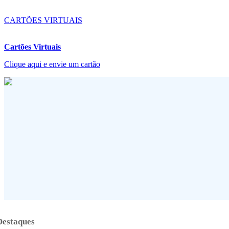
CARTÕES VIRTUAIS
Cartões Virtuais
Clique aqui e envie um cartão
Destaques