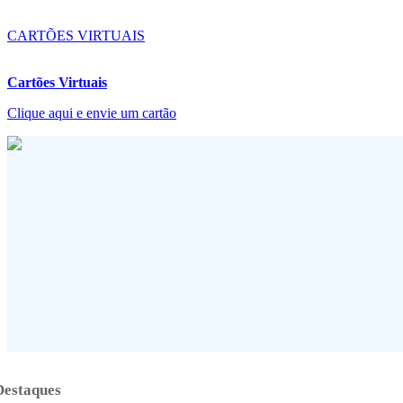
CARTÕES VIRTUAIS
Cartões Virtuais
Clique aqui e envie um cartão
Destaques