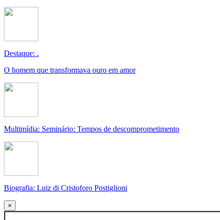
Destaque: .
O homem que transformava ouro em amor
Multimídia: Seminário: Tempos de descomprometimento
Biografia: Luiz di Cristoforo Postiglioni
×