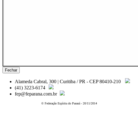
Fechar
Alameda Cabral, 300 | Curitiba / PR - CEP 80410-210
(41) 3223-6174
fep@feparana.com.br
© Federação Espírita do Paraná - 20/11/2014