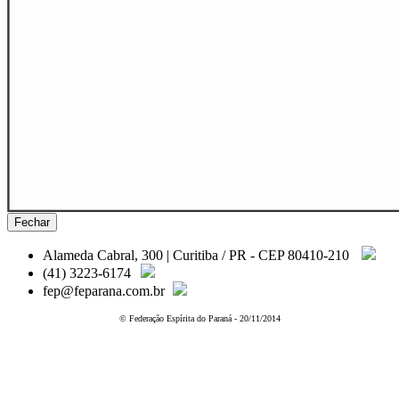
Fechar
Alameda Cabral, 300 | Curitiba / PR - CEP 80410-210
(41) 3223-6174
fep@feparana.com.br
© Federação Espírita do Paraná - 20/11/2014