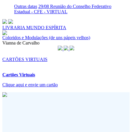
Outras datas
29/08 Reunião do Conselho Federativo
Estadual - CFE - VIRTUAL
LIVRARIA MUNDO ESPÍRITA
Coloridos e Modulações (de uns pápeis velhos)
Vianna de Carvalho
CARTÕES VIRTUAIS
Cartões Virtuais
Clique aqui e envie um cartão