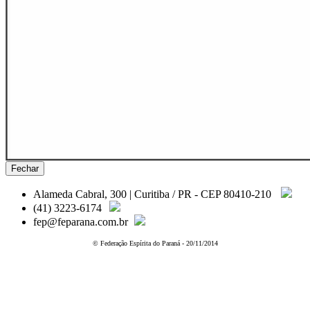
Fechar
Alameda Cabral, 300 | Curitiba / PR - CEP 80410-210
(41) 3223-6174
fep@feparana.com.br
© Federação Espírita do Paraná - 20/11/2014