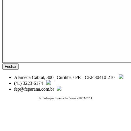
Fechar
Alameda Cabral, 300 | Curitiba / PR - CEP 80410-210
(41) 3223-6174
fep@feparana.com.br
© Federação Espírita do Paraná - 20/11/2014