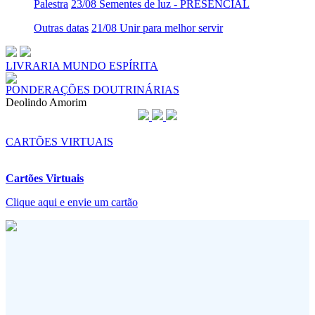
Palestra
23/08 Sementes de luz - PRESENCIAL
Outras datas
21/08 Unir para melhor servir
LIVRARIA MUNDO ESPÍRITA
PONDERAÇÕES DOUTRINÁRIAS
Deolindo Amorim
CARTÕES VIRTUAIS
Cartões Virtuais
Clique aqui e envie um cartão