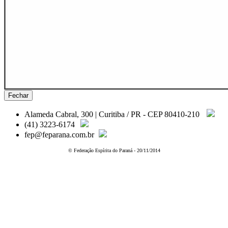
Fechar
Alameda Cabral, 300 | Curitiba / PR - CEP 80410-210
(41) 3223-6174
fep@feparana.com.br
© Federação Espírita do Paraná - 20/11/2014