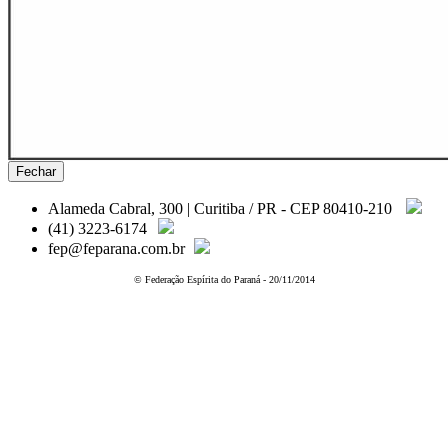
Fechar
Alameda Cabral, 300 | Curitiba / PR - CEP 80410-210
(41) 3223-6174
fep@feparana.com.br
© Federação Espírita do Paraná - 20/11/2014