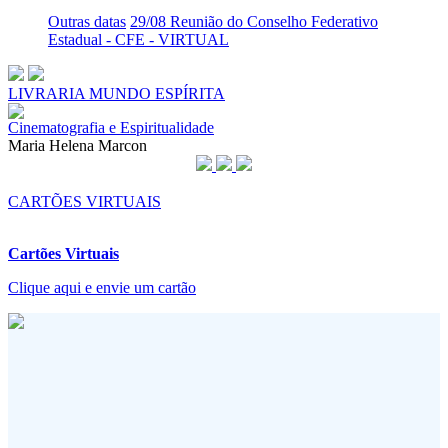
Outras datas
29/08 Reunião do Conselho Federativo
Estadual - CFE - VIRTUAL
LIVRARIA MUNDO ESPÍRITA
Cinematografia e Espiritualidade
Maria Helena Marcon
CARTÕES VIRTUAIS
Cartões Virtuais
Clique aqui e envie um cartão