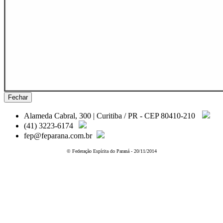
Fechar
Alameda Cabral, 300 | Curitiba / PR - CEP 80410-210
(41) 3223-6174
fep@feparana.com.br
© Federação Espírita do Paraná - 20/11/2014