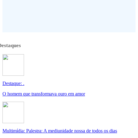
Destaques
Destaque: .
O homem que transformava ouro em amor
Multimídia: Palestra: A mediunidade nossa de todos os dias