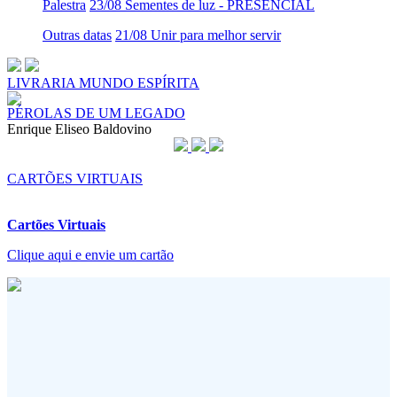
Palestra
23/08 Sementes de luz - PRESENCIAL
Outras datas
21/08 Unir para melhor servir
LIVRARIA MUNDO ESPÍRITA
PÉROLAS DE UM LEGADO
Enrique Eliseo Baldovino
CARTÕES VIRTUAIS
Cartões Virtuais
Clique aqui e envie um cartão