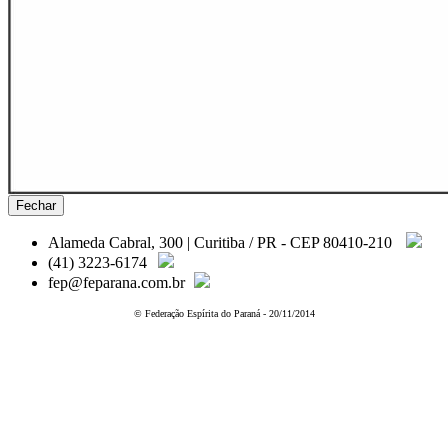
Fechar
Alameda Cabral, 300 | Curitiba / PR - CEP 80410-210
(41) 3223-6174
fep@feparana.com.br
© Federação Espírita do Paraná - 20/11/2014