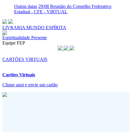
Outras datas
29/08 Reunião do Conselho Federativo
Estadual - CFE - VIRTUAL
LIVRARIA MUNDO ESPÍRITA
Espiritualidade Presente
Equipe FEP
CARTÕES VIRTUAIS
Cartões Virtuais
Clique aqui e envie um cartão