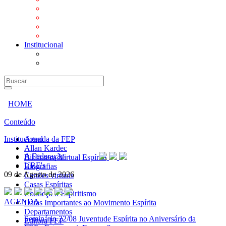
Mensagens
Orientações aos Centros espíritas
Programa Vida e Valores
Subsídios para Centros Espíritas
Institucional
A Federação
URE's
HOME
Conteúdo
Institucional
Agenda da FEP
Allan Kardec
A Federação
Biblioteca Virtual Espírita
URE's
Biografias
09 de Agosto de 2026
Cartões virtuais
Casas Espíritas
Conheça o Espiritismo
AGENDA
Datas Importantes ao Movimento Espírita
Departamentos
Seminário
22/08 Juventude Espírita no Aniversário da
Editora FEP