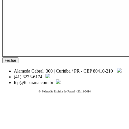
Fechar
Alameda Cabral, 300 | Curitiba / PR - CEP 80410-210
(41) 3223-6174
fep@feparana.com.br
© Federação Espírita do Paraná - 20/11/2014