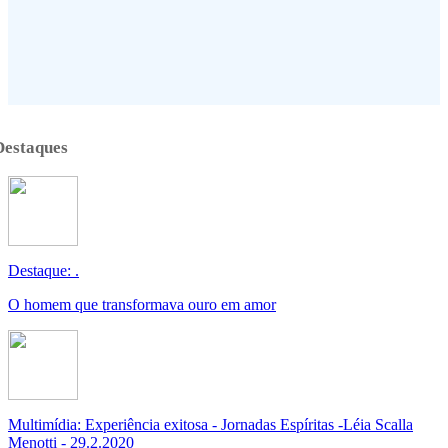
Destaques
Destaque: .
O homem que transformava ouro em amor
Multimídia: Experiência exitosa - Jornadas Espíritas -Léia Scalla
Menotti - 29.2.2020