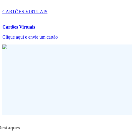
CARTÕES VIRTUAIS
Cartões Virtuais
Clique aqui e envie um cartão
Destaques