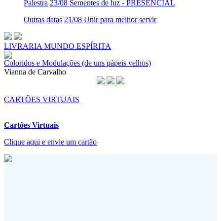
Palestra
23/08 Sementes de luz - PRESENCIAL
Outras datas
21/08 Unir para melhor servir
LIVRARIA MUNDO ESPÍRITA
Coloridos e Modulações (de uns pápeis velhos)
Vianna de Carvalho
CARTÕES VIRTUAIS
Cartões Virtuais
Clique aqui e envie um cartão