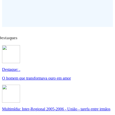
Destaques
Destaque: .
O homem que transformava ouro em amor
Multimídia: Inter-Regional 2005-2006 - União - tarefa entre irmãos