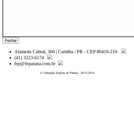
Fechar
Alameda Cabral, 300 | Curitiba / PR - CEP 80410-210
(41) 3223-6174
fep@feparana.com.br
© Federação Espírita do Paraná - 20/11/2014