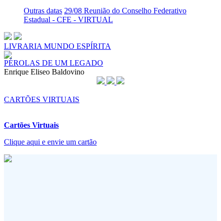
Outras datas
29/08 Reunião do Conselho Federativo
Estadual - CFE - VIRTUAL
LIVRARIA MUNDO ESPÍRITA
PÉROLAS DE UM LEGADO
Enrique Eliseo Baldovino
CARTÕES VIRTUAIS
Cartões Virtuais
Clique aqui e envie um cartão