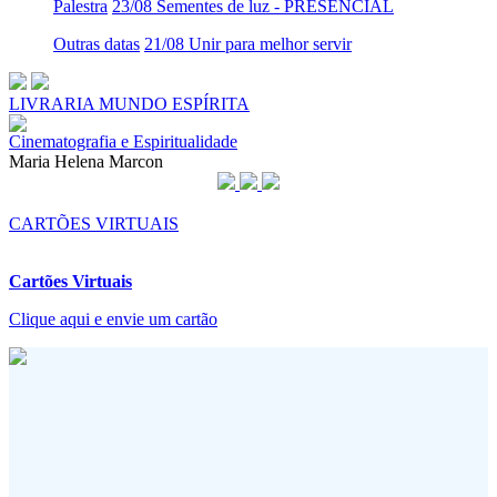
Palestra
23/08 Sementes de luz - PRESENCIAL
Outras datas
21/08 Unir para melhor servir
LIVRARIA MUNDO ESPÍRITA
Cinematografia e Espiritualidade
Maria Helena Marcon
CARTÕES VIRTUAIS
Cartões Virtuais
Clique aqui e envie um cartão