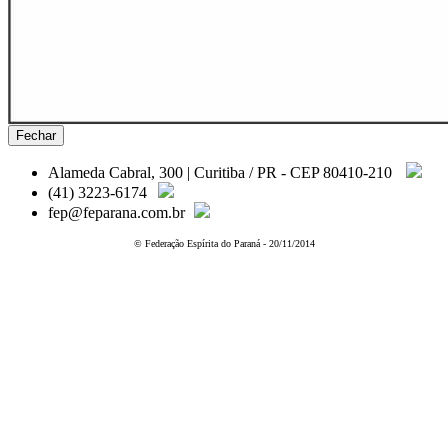
Fechar
Alameda Cabral, 300 | Curitiba / PR - CEP 80410-210
(41) 3223-6174
fep@feparana.com.br
© Federação Espírita do Paraná - 20/11/2014