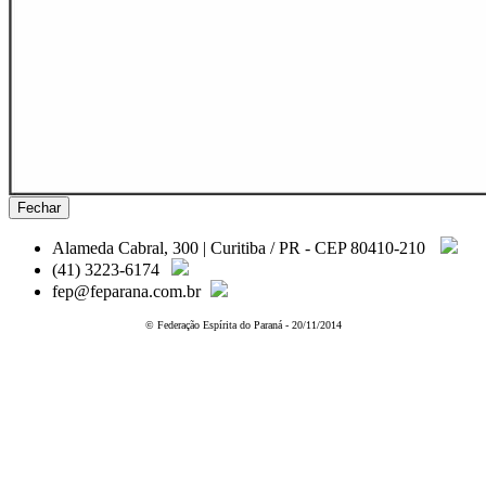
Fechar
Alameda Cabral, 300 | Curitiba / PR - CEP 80410-210
(41) 3223-6174
fep@feparana.com.br
© Federação Espírita do Paraná - 20/11/2014