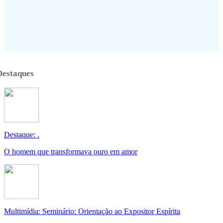
Destaques
Destaque: .
O homem que transformava ouro em amor
Multimídia: Seminário: Orientação ao Expositor Espírita