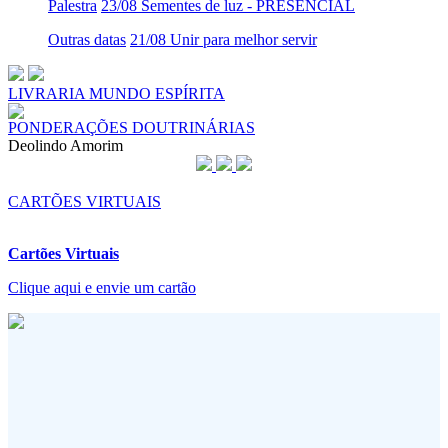
Palestra
23/08 Sementes de luz - PRESENCIAL
Outras datas
21/08 Unir para melhor servir
LIVRARIA MUNDO ESPÍRITA
PONDERAÇÕES DOUTRINÁRIAS
Deolindo Amorim
CARTÕES VIRTUAIS
Cartões Virtuais
Clique aqui e envie um cartão