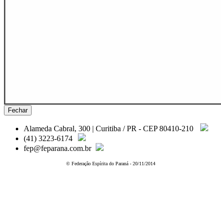
Fechar
Alameda Cabral, 300 | Curitiba / PR - CEP 80410-210
(41) 3223-6174
fep@feparana.com.br
© Federação Espírita do Paraná - 20/11/2014