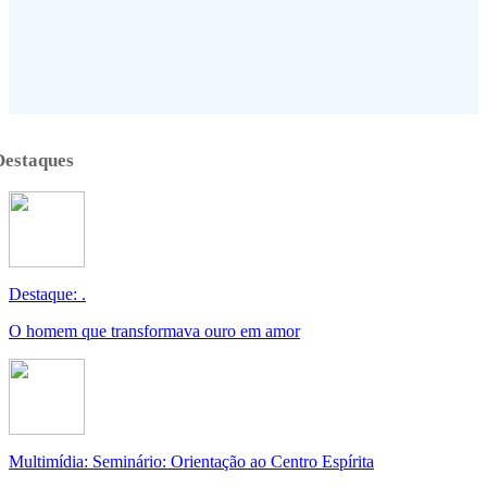
Destaques
Destaque: .
O homem que transformava ouro em amor
Multimídia: Seminário: Orientação ao Centro Espírita