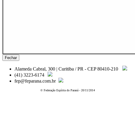
Fechar
Alameda Cabral, 300 | Curitiba / PR - CEP 80410-210
(41) 3223-6174
fep@feparana.com.br
© Federação Espírita do Paraná - 20/11/2014