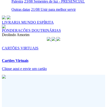
Palestra
23/08 Sementes de luz - PRESENCIAL
Outras datas
21/08 Unir para melhor servir
LIVRARIA MUNDO ESPÍRITA
PONDERAÇÕES DOUTRINÁRIAS
Deolindo Amorim
CARTÕES VIRTUAIS
Cartões Virtuais
Clique aqui e envie um cartão