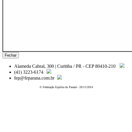
Fechar
Alameda Cabral, 300 | Curitiba / PR - CEP 80410-210
(41) 3223-6174
fep@feparana.com.br
© Federação Espírita do Paraná - 20/11/2014