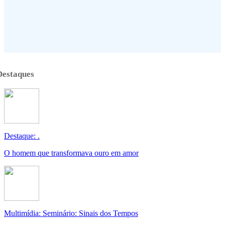
Destaques
Destaque: .
O homem que transformava ouro em amor
Multimídia: Seminário: Sinais dos Tempos