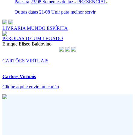
Palestra
23/08 Sementes de luz - PRESENCIAL
Outras datas
21/08 Unir para melhor servir
LIVRARIA MUNDO ESPÍRITA
PÉROLAS DE UM LEGADO
Enrique Eliseo Baldovino
CARTÕES VIRTUAIS
Cartões Virtuais
Clique aqui e envie um cartão