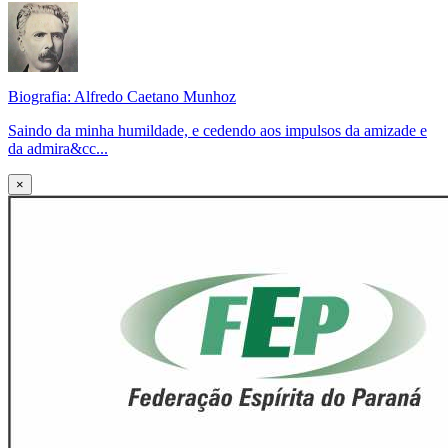
Biografia: Alfredo Caetano Munhoz
Saindo da minha humildade, e cedendo aos impulsos da amizade e
da admira&cc...
×