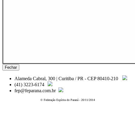
Fechar
Alameda Cabral, 300 | Curitiba / PR - CEP 80410-210
(41) 3223-6174
fep@feparana.com.br
© Federação Espírita do Paraná - 20/11/2014