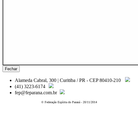
Fechar
Alameda Cabral, 300 | Curitiba / PR - CEP 80410-210
(41) 3223-6174
fep@feparana.com.br
© Federação Espírita do Paraná - 20/11/2014