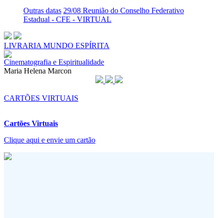
Outras datas
29/08 Reunião do Conselho Federativo
Estadual - CFE - VIRTUAL
LIVRARIA MUNDO ESPÍRITA
Cinematografia e Espiritualidade
Maria Helena Marcon
CARTÕES VIRTUAIS
Cartões Virtuais
Clique aqui e envie um cartão