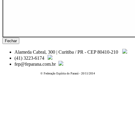
Fechar
Alameda Cabral, 300 | Curitiba / PR - CEP 80410-210
(41) 3223-6174
fep@feparana.com.br
© Federação Espírita do Paraná - 20/11/2014