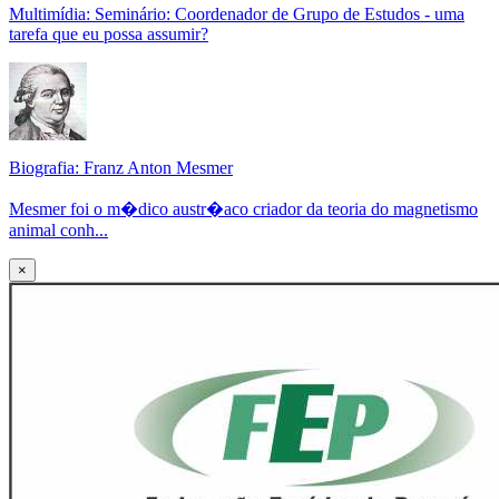
Multimídia: Seminário: Coordenador de Grupo de Estudos - uma
tarefa que eu possa assumir?
Biografia: Franz Anton Mesmer
Mesmer foi o m�dico austr�aco criador da teoria do magnetismo
animal conh...
×