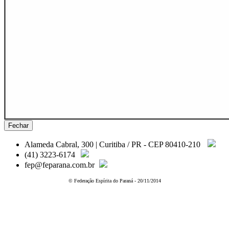
Fechar
Alameda Cabral, 300 | Curitiba / PR - CEP 80410-210
(41) 3223-6174
fep@feparana.com.br
© Federação Espírita do Paraná - 20/11/2014