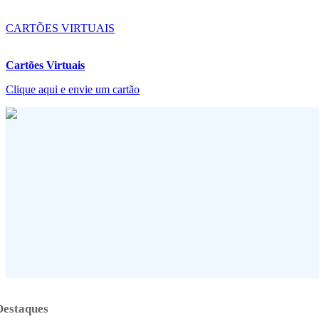
CARTÕES VIRTUAIS
Cartões Virtuais
Clique aqui e envie um cartão
Destaques