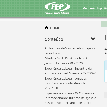
Momento Espírit
H
HOME
Conteúdo
Arthur Lins de Vasconcellos Lopes -
A
cronologia
S
Divulgação da Doutrina Espírita -
Jackson Ferreira - 29.2.2020
Experiência exitosa - Encontro da
Primavera - Sueli Stresser - 29.2.2020
Experiência exitosa - Jornadas
Espíritas -Léia Scalla Menotti -
29.2.2020
Experiência exitosa - XV Congresso
Internacional de Turismo Religioso e
Sustentável - Fernando de Rocco