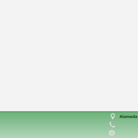
Alameda C