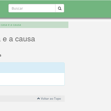
 casa e a causa
a e a causa
a
Voltar ao Topo