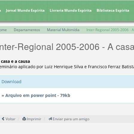
a
Jornal Mundo Espírita
Livraria Mundo Espírita
Biblioteca Espírita
ome
Departamentos
Material Multimídia
Inter-Regional 2005-2006 - A
Inter-Regional 2005-2006 - A cas
 casa e a causa
eminário aplicado por Luiz Henrique Silva e Francisco Ferraz Batist
Download
» Arquivo em power point - 79kb
Voltar
Imprimir
Enviar para um amigo