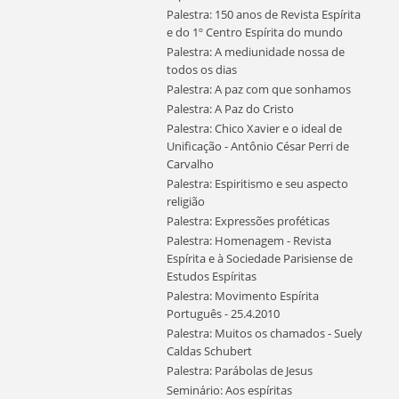
Palestra: 150 anos de Revista Espírita
e do 1º Centro Espírita do mundo
Palestra: A mediunidade nossa de
todos os dias
Palestra: A paz com que sonhamos
Palestra: A Paz do Cristo
Palestra: Chico Xavier e o ideal de
Unificação - Antônio César Perri de
Carvalho
Palestra: Espiritismo e seu aspecto
religião
Palestra: Expressões proféticas
Palestra: Homenagem - Revista
Espírita e à Sociedade Parisiense de
Estudos Espíritas
Palestra: Movimento Espírita
Português - 25.4.2010
Palestra: Muitos os chamados - Suely
Caldas Schubert
Palestra: Parábolas de Jesus
Seminário: Aos espíritas