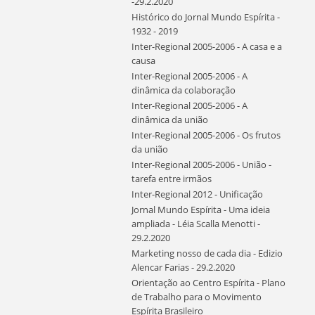
-29.2.2020
Histórico do Jornal Mundo Espírita -
1932 - 2019
Inter-Regional 2005-2006 - A casa e a
causa
Inter-Regional 2005-2006 - A
dinâmica da colaboração
Inter-Regional 2005-2006 - A
dinâmica da união
Inter-Regional 2005-2006 - Os frutos
da união
Inter-Regional 2005-2006 - União -
tarefa entre irmãos
Inter-Regional 2012 - Unificação
Jornal Mundo Espírita - Uma ideia
ampliada - Léia Scalla Menotti -
29.2.2020
Marketing nosso de cada dia - Edizio
Alencar Farias - 29.2.2020
Orientação ao Centro Espírita - Plano
de Trabalho para o Movimento
Espírita Brasileiro