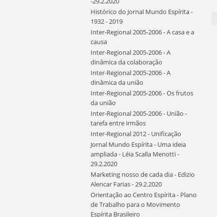
-29.2.2020
Histórico do Jornal Mundo Espírita -
1932 - 2019
Inter-Regional 2005-2006 - A casa e a
causa
Inter-Regional 2005-2006 - A
dinâmica da colaboração
Inter-Regional 2005-2006 - A
dinâmica da união
Inter-Regional 2005-2006 - Os frutos
da união
Inter-Regional 2005-2006 - União -
tarefa entre irmãos
Inter-Regional 2012 - Unificação
Jornal Mundo Espírita - Uma ideia
ampliada - Léia Scalla Menotti -
29.2.2020
Marketing nosso de cada dia - Edizio
Alencar Farias - 29.2.2020
Orientação ao Centro Espírita - Plano
de Trabalho para o Movimento
Espírita Brasileiro