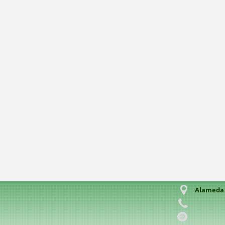
Alameda C