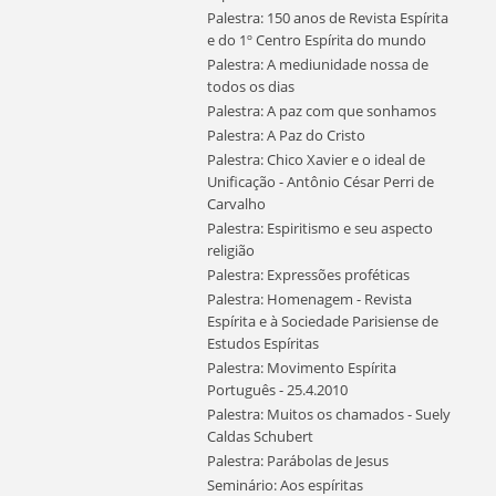
Palestra: 150 anos de Revista Espírita
e do 1º Centro Espírita do mundo
Palestra: A mediunidade nossa de
todos os dias
Palestra: A paz com que sonhamos
Palestra: A Paz do Cristo
Palestra: Chico Xavier e o ideal de
Unificação - Antônio César Perri de
Carvalho
Palestra: Espiritismo e seu aspecto
religião
Palestra: Expressões proféticas
Palestra: Homenagem - Revista
Espírita e à Sociedade Parisiense de
Estudos Espíritas
Palestra: Movimento Espírita
Português - 25.4.2010
Palestra: Muitos os chamados - Suely
Caldas Schubert
Palestra: Parábolas de Jesus
Seminário: Aos espíritas