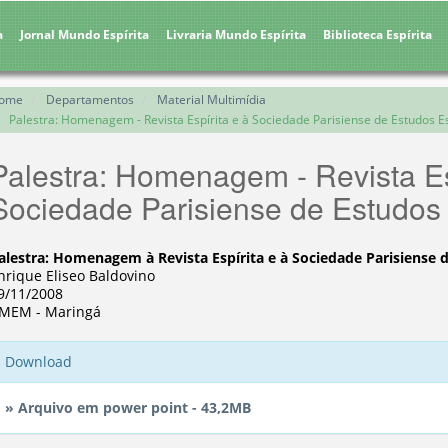
a
Jornal Mundo Espírita
Livraria Mundo Espírita
Biblioteca Espírita
ome
Departamentos
Material Multimídia
Palestra: Homenagem - Revista Espírita e à Sociedade Parisiense de Estudos Es
Palestra: Homenagem - Revista Es
Sociedade Parisiense de Estudos 
alestra: Homenagem à Revista Espírita e à Sociedade Parisiense d
nrique Eliseo Baldovino
9/11/2008
MEM - Maringá
Download
» Arquivo em power point - 43,2MB