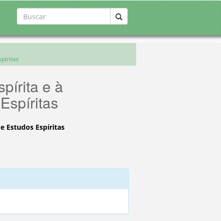
píritas
pírita e à
Espíritas
e Estudos Espíritas