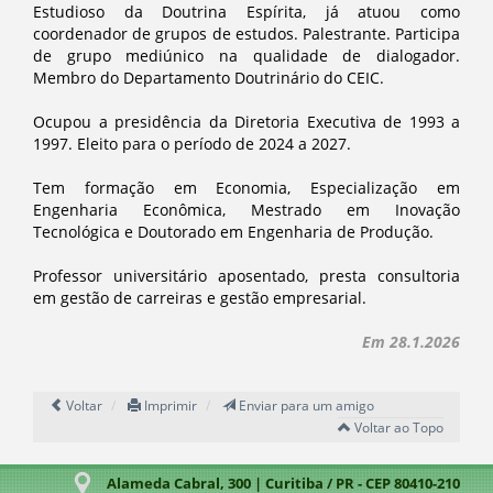
Estudioso da Doutrina Espírita, já atuou como
coordenador de grupos de estudos. Palestrante. Participa
de grupo mediúnico na qualidade de dialogador.
Membro do Departamento Doutrinário do CEIC.
Ocupou a presidência da Diretoria Executiva de 1993 a
1997. Eleito para o período de 2024 a 2027.
Tem formação em Economia, Especialização em
Engenharia Econômica, Mestrado em Inovação
Tecnológica e Doutorado em Engenharia de Produção.
Professor universitário aposentado, presta consultoria
em gestão de carreiras e gestão empresarial.
Em 28.1.2026
Voltar
Imprimir
Enviar para um amigo
Voltar ao Topo
Alameda Cabral, 300 | Curitiba / PR - CEP 80410-210