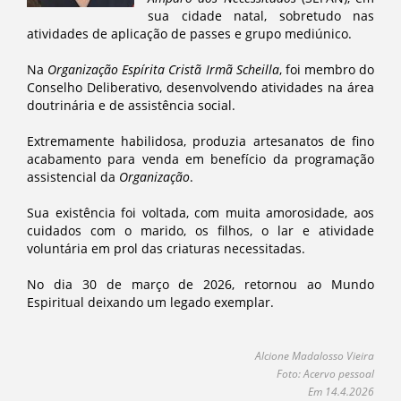
sua cidade natal, sobretudo nas
atividades de aplicação de passes e grupo mediúnico.
Na
Organização Espírita Cristã Irmã Scheilla
, foi membro do
Conselho Deliberativo, desenvolvendo atividades na área
doutrinária e de assistência social.
Extremamente habilidosa, produzia artesanatos de fino
acabamento para venda em benefício da programação
assistencial da
Organização
.
Sua existência foi voltada, com muita amorosidade, aos
cuidados com o marido, os filhos, o lar e atividade
voluntária em prol das criaturas necessitadas.
No dia 30 de março de 2026, retornou ao Mundo
Espiritual deixando um legado exemplar.
Alcione Madalosso Vieira
Foto: Acervo pessoal
Em 14.4.2026