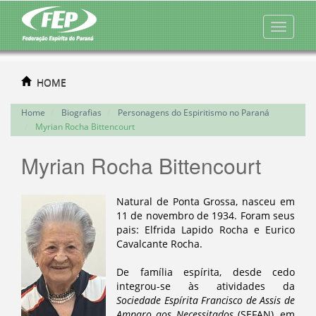
HOME
Home
Biografias
Personagens do Espiritismo no Paraná
Myrian Rocha Bittencourt
Myrian Rocha Bittencourt
Natural de Ponta Grossa, nasceu em
11 de novembro de 1934. Foram seus
pais: Elfrida Lapido Rocha e Eurico
Cavalcante Rocha.
De família espírita, desde cedo
integrou-se às atividades da
Sociedade Espírita Francisco de Assis de
Amparo aos Necessitados
(SEFAN), em