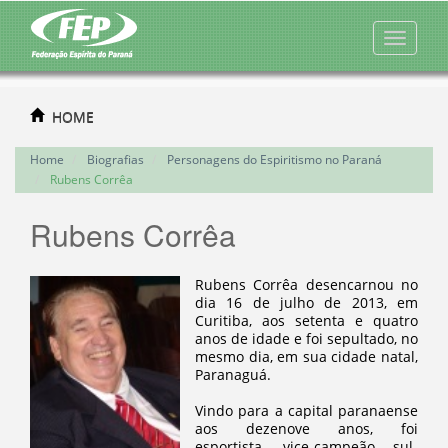
HOME
Home
Biografias
Personagens do Espiritismo no Paraná
Rubens Corrêa
Rubens Corrêa
Rubens Corrêa desencarnou no
dia 16 de julho de 2013, em
Curitiba, aos setenta e quatro
anos de idade e foi sepultado, no
mesmo dia, em sua cidade natal,
Paranaguá.
Vindo para a capital paranaense
aos dezenove anos, foi
esportista, vice-campeão sul-