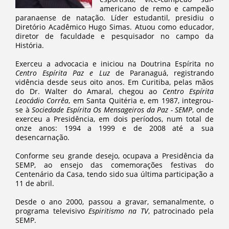
americano de remo e campeão
paranaense de natação. Líder estudantil, presidiu o
Diretório Acadêmico Hugo Simas. Atuou como educador,
diretor de faculdade e pesquisador no campo da
História.
Exerceu a advocacia e iniciou na Doutrina Espírita no
Centro Espírita Paz e Luz
de Paranaguá, registrando
vidência desde seus oito anos. Em Curitiba, pelas mãos
do Dr. Walter do Amaral, chegou ao
Centro Espírita
Leocádio Corrêa
, em Santa Quitéria e, em 1987, integrou-
se à
Sociedade Espírita Os Mensageiros da Paz - SEMP
, onde
exerceu a Presidência, em dois períodos, num total de
onze anos: 1994 a 1999 e de 2008 até a sua
desencarnação.
Conforme seu grande desejo, ocupava a Presidência da
SEMP, ao ensejo das comemorações festivas do
Centenário da Casa, tendo sido sua última participação a
11 de abril.
Desde o ano 2000, passou a gravar, semanalmente, o
programa televisivo
Espiritismo na TV
, patrocinado pela
SEMP.