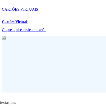
CARTÕES VIRTUAIS
Cartões Virtuais
Clique aqui e envie um cartão
Destaques