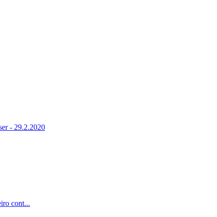
ser - 29.2.2020
ro cont...