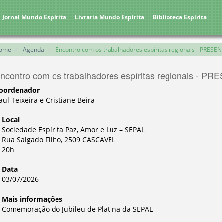
Jornal Mundo Espírita
Livraria Mundo Espírita
Biblioteca Espírita
ome
Agenda
Encontro com os trabalhadores espíritas regionais - PRESE
ncontro com os trabalhadores espíritas regionais - P
oordenador
aul Teixeira e Cristiane Beira
Local
Sociedade Espírita Paz, Amor e Luz – SEPAL
Rua Salgado Filho, 2509 CASCAVEL
20h
Data
03/07/2026
Mais informações
Comemoração do Jubileu de Platina da SEPAL