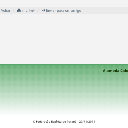
Voltar
Imprimir
Enviar para um amigo
Alameda Cabra
© Federação Espírita do Paraná - 20/11/2014