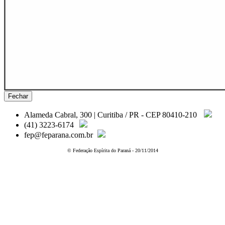
Fechar
Alameda Cabral, 300 | Curitiba / PR - CEP 80410-210
(41) 3223-6174
fep@feparana.com.br
© Federação Espírita do Paraná - 20/11/2014