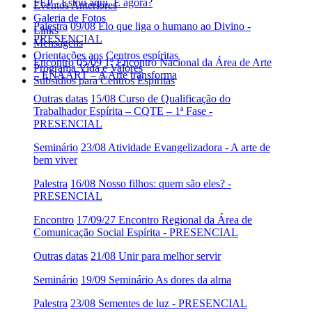
FEP - Estou aqui. E agora?
Eventos Anteriores
Galeria de Fotos
Palestra
09/08 Elo que liga o humano ao Divino -
Links
PRESENCIAL
Mensagens
Orientações aos Centros espíritas
Encontro
05/09 1º Encontro Nacional da Área de Arte
Programa Vida e Valores
– ENAART – A Arte transforma
Subsídios para Centros Espíritas
Outras datas
15/08 Curso de Qualificação do
Trabalhador Espírita – CQTE – 1ª Fase -
PRESENCIAL
Seminário
23/08 Atividade Evangelizadora - A arte de
bem viver
Palestra
16/08 Nosso filhos: quem são eles? -
PRESENCIAL
Encontro
17/09/27 Encontro Regional da Área de
Comunicação Social Espírita - PRESENCIAL
Outras datas
21/08 Unir para melhor servir
Seminário
19/09 Seminário As dores da alma
Palestra
23/08 Sementes de luz - PRESENCIAL