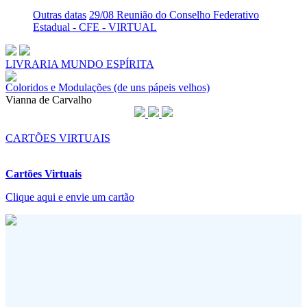
Outras datas
29/08 Reunião do Conselho Federativo
Estadual - CFE - VIRTUAL
LIVRARIA MUNDO ESPÍRITA
Coloridos e Modulações (de uns pápeis velhos)
Vianna de Carvalho
CARTÕES VIRTUAIS
Cartões Virtuais
Clique aqui e envie um cartão