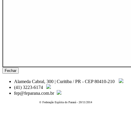
Fechar
Alameda Cabral, 300 | Curitiba / PR - CEP 80410-210
(41) 3223-6174
fep@feparana.com.br
© Federação Espírita do Paraná - 20/11/2014