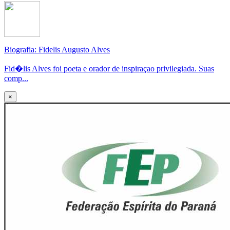
Biografia: Fidelis Augusto Alves
Fid�lis Alves foi poeta e orador de inspiraçao privilegiada. Suas
comp...
×