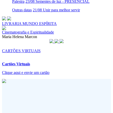
Palestra
23/08 Sementes de luz - PRESENCIAL
Outras datas
21/08 Unir para melhor servir
LIVRARIA MUNDO ESPÍRITA
Cinematografia e Espiritualidade
Maria Helena Marcon
CARTÕES VIRTUAIS
Cartões Virtuais
Clique aqui e envie um cartão