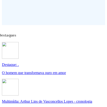
Destaques
Destaque: .
O homem que transformava ouro em amor
Multimídia: Arthur Lins de Vasconcellos Lopes - cronologia