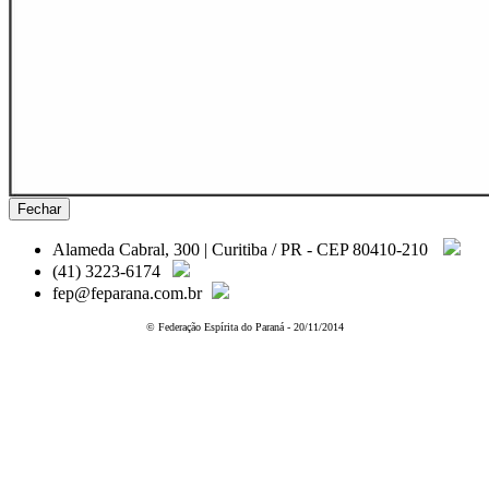
Fechar
Alameda Cabral, 300 | Curitiba / PR - CEP 80410-210
(41) 3223-6174
fep@feparana.com.br
© Federação Espírita do Paraná - 20/11/2014