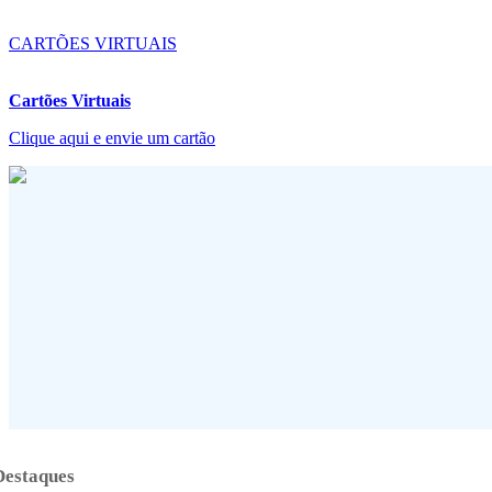
CARTÕES VIRTUAIS
Cartões Virtuais
Clique aqui e envie um cartão
Destaques