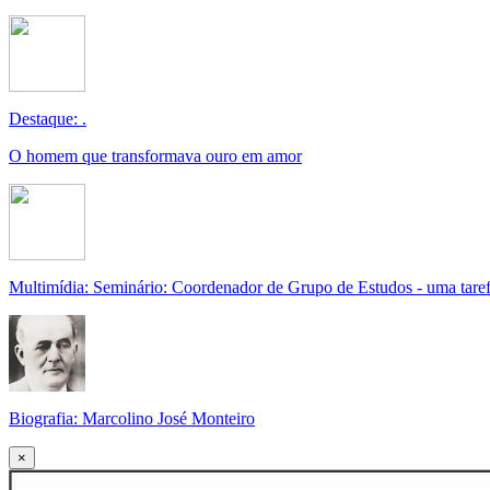
Destaque: .
O homem que transformava ouro em amor
Multimídia: Seminário: Coordenador de Grupo de Estudos - uma taref
Biografia: Marcolino José Monteiro
×