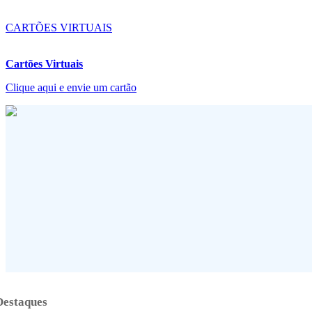
CARTÕES VIRTUAIS
Cartões Virtuais
Clique aqui e envie um cartão
Destaques