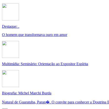
Destaque: .
O homem que transformava ouro em amor
Multimídia: Seminário: Orientação ao Expositor Espírita
Biografia: Michel Marchi Burda
Natural de Guaratuba, Paran�. O convite para conhecer a Doutrina E