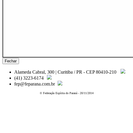
Fechar
Alameda Cabral, 300 | Curitiba / PR - CEP 80410-210
(41) 3223-6174
fep@feparana.com.br
© Federação Espírita do Paraná - 20/11/2014