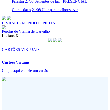
Palestra
23/08 Sementes de luz - PRESENCIAL
Outras datas
21/08 Unir para melhor servir
LIVRARIA MUNDO ESPÍRITA
Pérolas de Vianna de Carvalho
Luciano Klein
CARTÕES VIRTUAIS
Cartões Virtuais
Clique aqui e envie um cartão