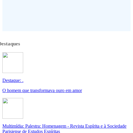
Destaques
Destaque: .
O homem que transformava ouro em amor
Multimídia: Palestra: Homenagem - Revista Espírita e à Sociedade
Parisiense de Estudos Espíritas