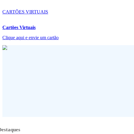
CARTÕES VIRTUAIS
Cartões Virtuais
Clique aqui e envie um cartão
Destaques