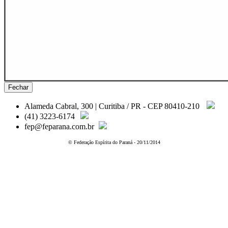
Fechar
Alameda Cabral, 300 | Curitiba / PR - CEP 80410-210
(41) 3223-6174
fep@feparana.com.br
© Federação Espírita do Paraná - 20/11/2014