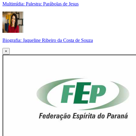
Multimídia: Palestra: Parábolas de Jesus
Biografia: Jaqueline Ribeiro da Costa de Souza
×