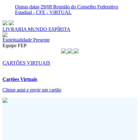
Outras datas
29/08 Reunião do Conselho Federativo
Estadual - CFE - VIRTUAL
LIVRARIA MUNDO ESPÍRITA
Espiritualidade Presente
Equipe FEP
CARTÕES VIRTUAIS
Cartões Virtuais
Clique aqui e envie um cartão