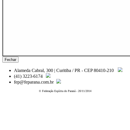
Fechar
Alameda Cabral, 300 | Curitiba / PR - CEP 80410-210
(41) 3223-6174
fep@feparana.com.br
© Federação Espírita do Paraná - 20/11/2014