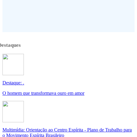
Destaques
Destaque: .
O homem que transformava ouro em amor
Multimídia: Orientação ao Centro Espírita - Plano de Trabalho para
o Movimento Espírita Brasileiro