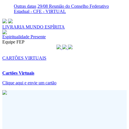
Outras datas
29/08 Reunião do Conselho Federativo
Estadual - CFE - VIRTUAL
LIVRARIA MUNDO ESPÍRITA
Espiritualidade Presente
Equipe FEP
CARTÕES VIRTUAIS
Cartões Virtuais
Clique aqui e envie um cartão