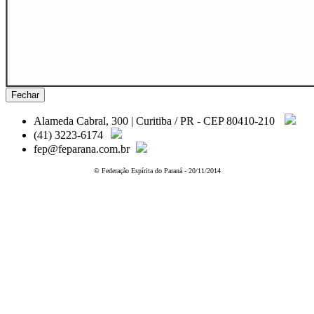
Fechar
Alameda Cabral, 300 | Curitiba / PR - CEP 80410-210
(41) 3223-6174
fep@feparana.com.br
© Federação Espírita do Paraná - 20/11/2014