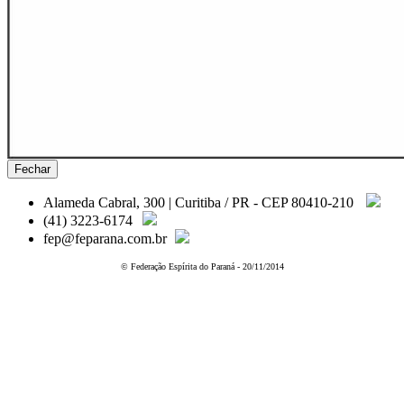
Fechar
Alameda Cabral, 300 | Curitiba / PR - CEP 80410-210
(41) 3223-6174
fep@feparana.com.br
© Federação Espírita do Paraná - 20/11/2014