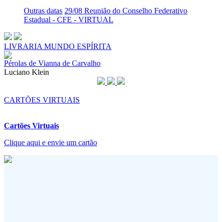
Outras datas
29/08 Reunião do Conselho Federativo
Estadual - CFE - VIRTUAL
LIVRARIA MUNDO ESPÍRITA
Pérolas de Vianna de Carvalho
Luciano Klein
CARTÕES VIRTUAIS
Cartões Virtuais
Clique aqui e envie um cartão