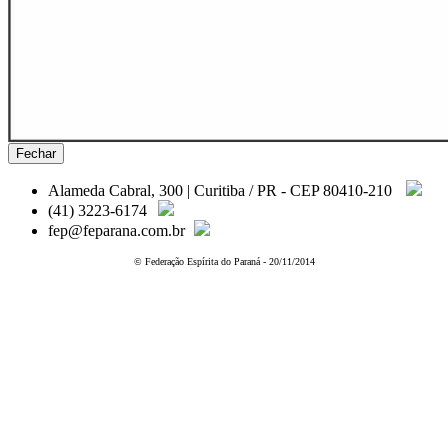
Fechar
Alameda Cabral, 300 | Curitiba / PR - CEP 80410-210
(41) 3223-6174
fep@feparana.com.br
© Federação Espírita do Paraná - 20/11/2014