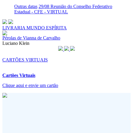
Outras datas
29/08 Reunião do Conselho Federativo
Estadual - CFE - VIRTUAL
LIVRARIA MUNDO ESPÍRITA
Pérolas de Vianna de Carvalho
Luciano Klein
CARTÕES VIRTUAIS
Cartões Virtuais
Clique aqui e envie um cartão