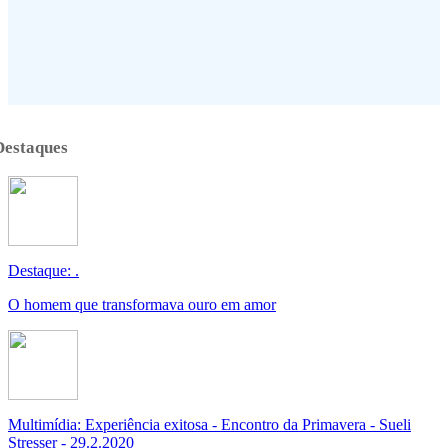
Destaques
Destaque: .
O homem que transformava ouro em amor
Multimídia: Experiência exitosa - Encontro da Primavera - Sueli
Stresser - 29.2.2020