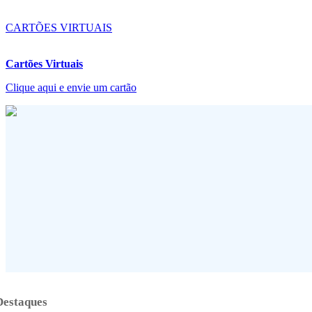
CARTÕES VIRTUAIS
Cartões Virtuais
Clique aqui e envie um cartão
Destaques