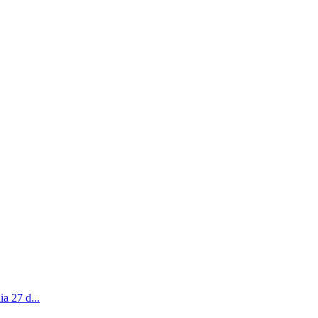
a 27 d...